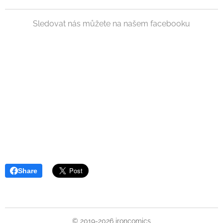
Sledovat nás můžete na našem facebooku
Share
© 2019-2026 ironcomics