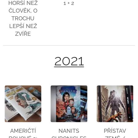
HORŠÍ NEŽ
1 + 2
ČLOVĚK, O
TROCHU
LEPŠÍ NEŽ
ZVÍŘE
2021
AMERIČTÍ
NANITS
PŘÍSTAV