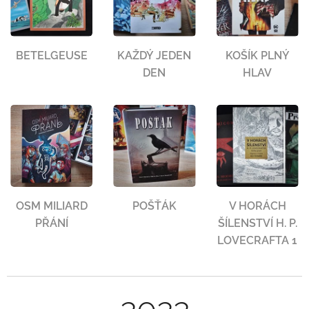
BETELGEUSE
KAŽDÝ JEDEN
KOŠÍK PLNÝ
DEN
HLAV
OSM MILIARD
POŠŤÁK
V HORÁCH
PŘÁNÍ
ŠÍLENSTVÍ H. P.
LOVECRAFTA 1