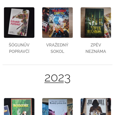
ŠÓGUNŮV
VRAŽEDNÝ
ZPĚV
POPRAVČÍ
SOKOL
NEZNÁMA
2023