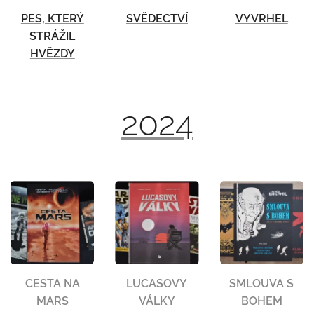
PES, KTERÝ
SVĚDECTVÍ
VYVRHEL
STRÁŽIL
HVĚZDY
2024
CESTA NA
LUCASOVY
SMLOUVA S
MARS
VÁLKY
BOHEM