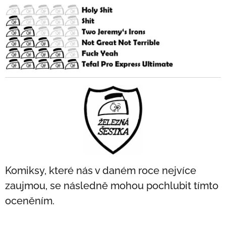
Komiksy, které nás v daném roce nejvíce
zaujmou, se následně mohou pochlubit tímto
oceněním.