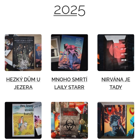
2025
HEZKÝ DŮM U
MNOHO SMRTÍ
NIRVÁNA JE
JEZERA
LAILY STARR
TADY