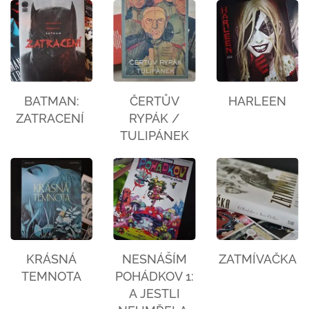
BATMAN:
ČERTŮV
HARLEEN
ZATRACENÍ
RYPÁK /
TULIPÁNEK
KRÁSNÁ
NESNÁŠÍM
ZATMÍVAČKA
TEMNOTA
POHÁDKOV 1:
A JESTLI