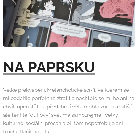
NA PAPRSKU
Velké překvapení. Melancholické sci-fi, ve kterém se
mi podařilo perfektně ztratit a nechtělo se mi ho ani na
chvíli opouštět. Ta předchozí věta mohla znít jako klišé,
ale tenhle "duhový" svět má samozřejmě i velký
kulturně-sociální přesah a při tom nepotřebuje ani
trochu tlačit na pilu.