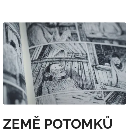
ZEMĚ POTOMKŮ