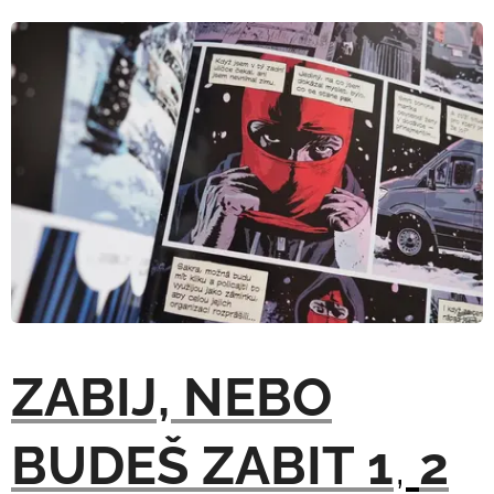
ZABIJ, NEBO
BUDEŠ ZABIT 1
,
2