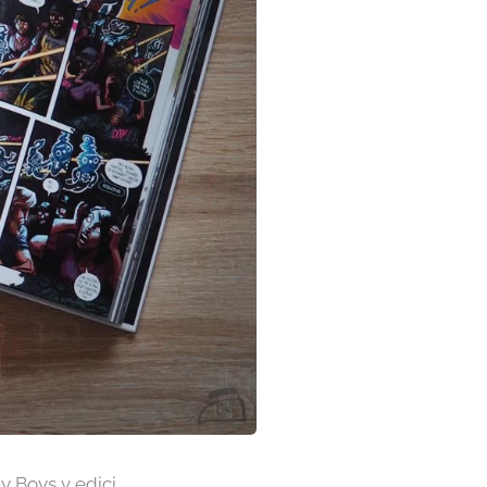
y Boys v edici