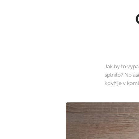
Jak by to vypa
splnilo? No a
když je v komi