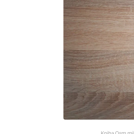
Kniha Osm mili