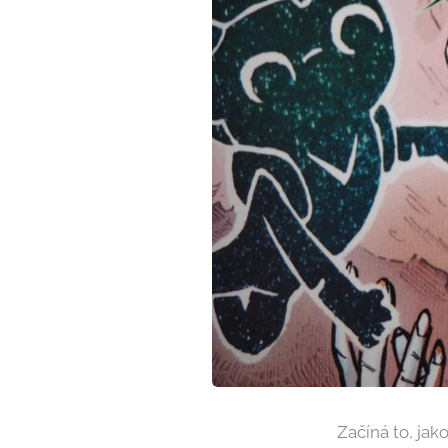
Začíná to, jak