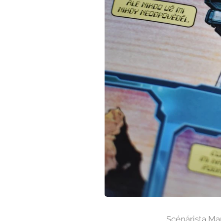
Scénárista Mar