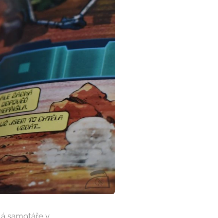
lá samotáře v