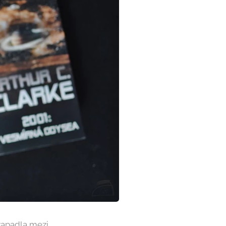
zapadla mezi