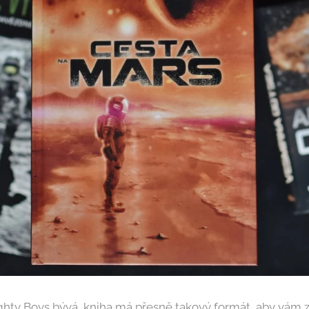
ighty Boys bývá, kniha má přesně takový formát, aby vám 