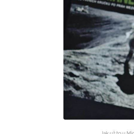
Jak už to u M