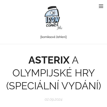
[komiksové
žehlení]
ASTERIX
A
OLYMPIJSKÉ HRY
(SPECIÁLNÍ VYDÁNÍ)
02.09.2024