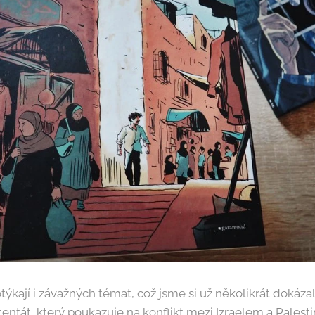
ýkají i závažných témat, což jsme si už několikrát dokáza
tentát, který poukazuje na konflikt mezi Izraelem a Palesti