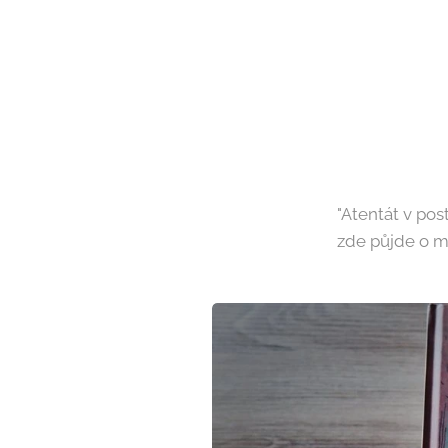
"Atentát v pos
zde půjde o m