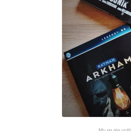
My se ale vrát