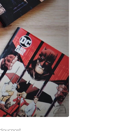
udoucnost.