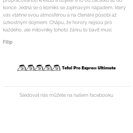
propracovanou kresbu a užijete si to od začátku až do
konce. Jedná se o komiks se zajímavým nápadem, který
vás vtáhne svou atmosférou a na čtenáře působí až
úzkostným dojmem. Chápu, že horory nejsou pro
každého, ale milovníky tohoto žánru to bavit musí.
Filip
Sledovat nás můžete na našem facebooku