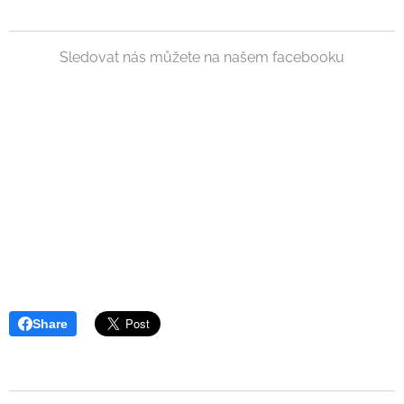
Sledovat nás můžete na našem facebooku
Share