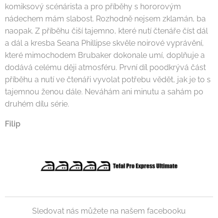
komiksový scénárista a pro příběhy s hororovým
nádechem mám slabost. Rozhodně nejsem zklamán, ba
naopak. Z příběhu čiší tajemno, které nutí čtenáře číst dál
a dál a kresba Seana Phillipse skvěle noirové vyprávění,
které mimochodem Brubaker dokonale umí, doplňuje a
dodává celému ději atmosféru. První díl poodkrývá část
příběhu a nutí ve čtenáři vyvolat potřebu vědět, jak je to s
tajemnou ženou dále. Neváhám ani minutu a sahám po
druhém dílu série.
Filip
Sledovat nás můžete na našem facebooku