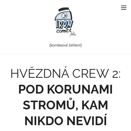
[komiksové
žehlení]
HVĚZDNÁ CREW 2:
POD KORUNAMI
STROMŮ, KAM
NIKDO NEVIDÍ