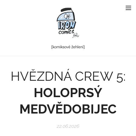
[komiksové
žehlení]
HVĚZDNÁ CREW 5:
HOLOPRSÝ
MEDVĚDOBIJEC
22.06.2026