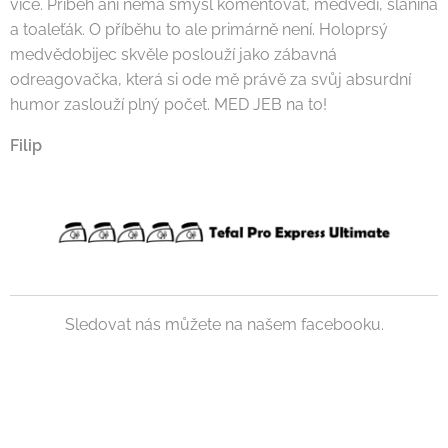
více. Příběh ani nemá smysl komentovat, medvědi, slanina
a toaleťák. O příběhu to ale primárně není. Holoprsý
medvědobijec skvěle poslouží jako zábavná
odreagovačka, která si ode mě právě za svůj absurdní
humor zaslouží plný počet. MED JEB na to!
Filip
Sledovat nás můžete na našem facebooku.