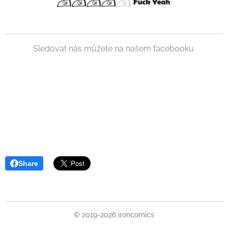
Sledovat nás můžete na našem facebooku.
Share
© 2019-2026 ironcomics