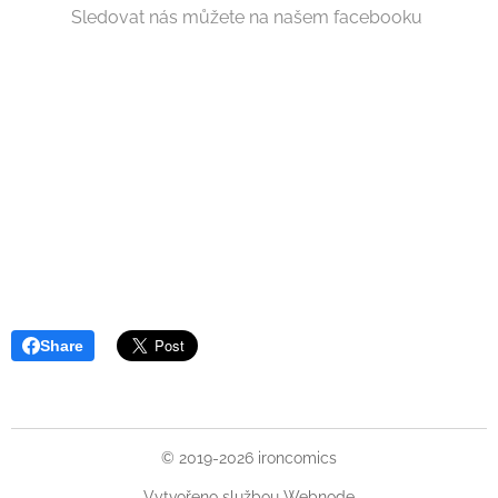
Sledovat nás můžete na našem facebooku
Share
© 2019-2026 ironcomics
Vytvořeno službou
Webnode