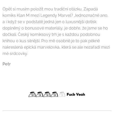
Opět si musím položit mou tradiční otázku. Zapadá
komiks Klan M mezi Legendy Marvel? Jednoznačně ano,
a i když se v podstatě jedná jen o luxusnější dotisk
doplněný o bonusové materiály, je dobře, že jsme se ho
dočkali. Český komiksový trh je s každou podobnou
knihou o kus silnější. Pro mě osobně je to pak pěkně
nakreslená epická marvelovka, která se ale nezařadí mezi
mé srdcovky.
Petr