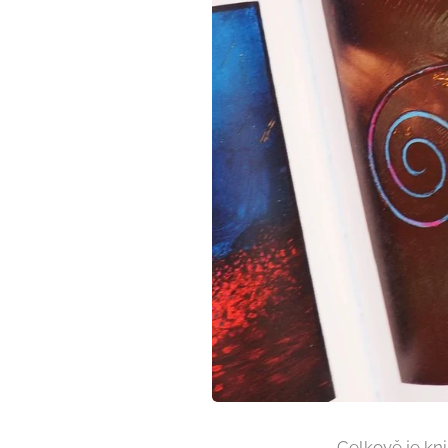
Celkově je kni