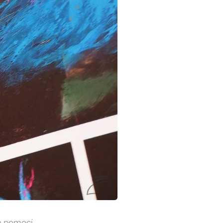
en pomocí