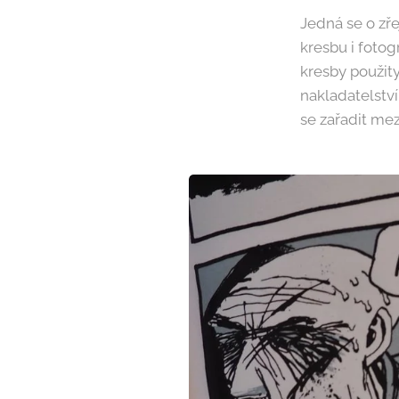
Jedná se o zř
kresbu i fotog
kresby použity
nakladatelstv
se zařadit mez