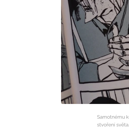
Samotnému kom
stvoření světa