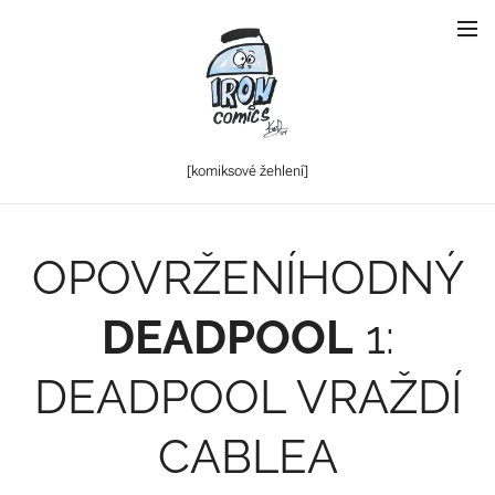
[komiksové
žehlení]
OPOVRŽENÍHODNÝ
DEADPOOL
1:
DEADPOOL VRAŽDÍ
CABLEA