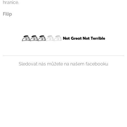
hranice.
Filip
Sledovat nás můžete na našem facebooku