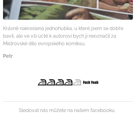
Krásně nakreslená jednohubka, u které jsem se dobře
bavil, ale ve vší úctě k autorovi bych ji neoznačil za
Mistrovské dílo evropského komiksu.
Petr
Sledovat nás můžete na našem facebooku