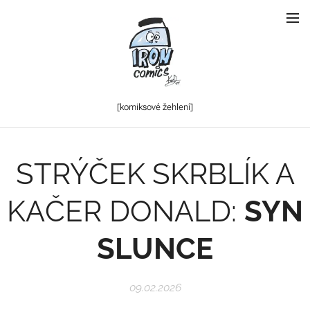
[komiksové
žehlení]
STRÝČEK SKRBLÍK A
KAČER DONALD:
SYN
SLUNCE
09.02.2026