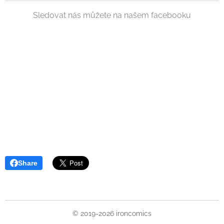
Sledovat nás můžete na našem facebooku
Share
© 2019-2026 ironcomics