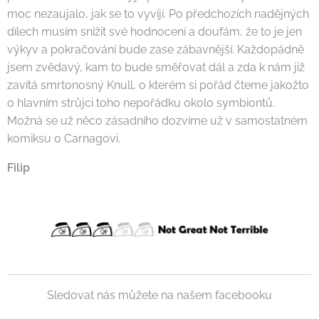
moc nezaujalo, jak se to vyvíjí. Po předchozích nadějných
dílech musím snížit své hodnocení a doufám, že to je jen
výkyv a pokračování bude zase zábavnější. Každopádně
jsem zvědavý, kam to bude směřovat dál a zda k nám již
zavítá smrtonosný Knull, o kterém si pořád čteme jakožto
o hlavním strůjci toho nepořádku okolo symbiontů.
Možná se už něco zásadního dozvíme už v samostatném
komiksu o Carnagovi.
Filip
Sledovat nás můžete na našem facebooku