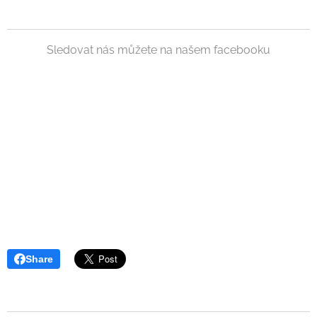
Sledovat nás můžete na našem facebooku
Share