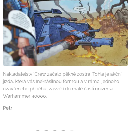
Nakladatelství Crew začalo pěkně zostra. Tohle je akční
jízda, která vás (ne)násilnou formou a v rámci jednoho
uzavřeného příběhu, zasvětí do malé části universa
Warhammer 40000.
Petr