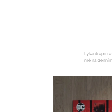
Lykantropii i d
mě na denním 