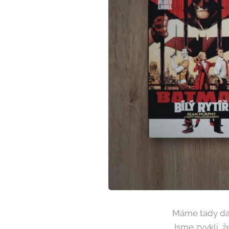
Máme tady dal
Jsme zvyklí, ž