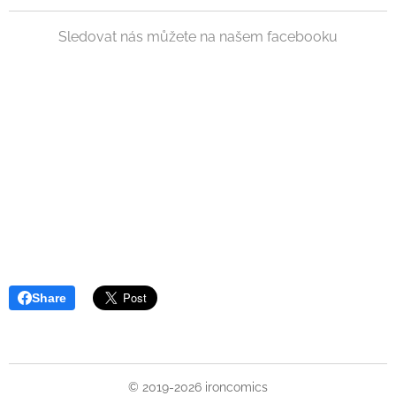
Sledovat nás můžete na našem facebooku
Share
© 2019-2026 ironcomics