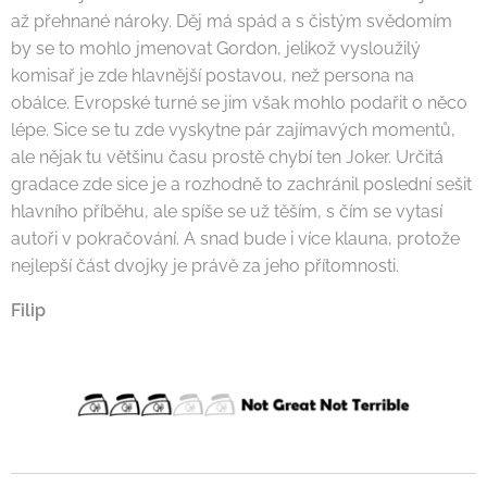
až přehnané nároky. Děj má spád a s čistým svědomím
by se to mohlo jmenovat Gordon, jelikož vysloužilý
komisař je zde hlavnější postavou, než persona na
obálce. Evropské turné se jim však mohlo podařit o něco
lépe. Sice se tu zde vyskytne pár zajímavých momentů,
ale nějak tu většinu času prostě chybí ten Joker. Určitá
gradace zde sice je a rozhodně to zachránil poslední sešit
hlavního příběhu, ale spíše se už těším, s čím se vytasí
autoři v pokračování. A snad bude i více klauna, protože
nejlepší část dvojky je právě za jeho přítomnosti.
Filip