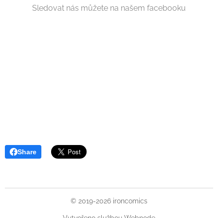
Sledovat nás můžete na našem facebooku
Share
© 2019-2026 ironcomics