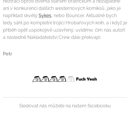
neztrácí oproti dvěma starším bratříčkům a nezapadne
ani v konkurenci dalších westernových komiksů, jako je
například skvělý
Sykes
, nebo Bouncer. Aktuálně bych
tedy sáhl po kompletní trojici Hrobařových knih, a i když je
příběh opět uspokojivě uzavřený, uvidíme, čím nás autoři
a následně Nakladatelství Crew dále překvapí.
Petr
Sledovat nás můžete na našem facebooku