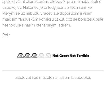
spíše dívčím) charakterům, ale závěr pro mě nebyl úplně
uspokojivý. Nakonec je to tedy jedna z těch sérií, ke
kterým se už nebudu vracet, ale doporučím ji všem
mladším fanouškům komiksu 12-18, což se bohužel úplně
neshoduje s naším čtenářským jádrem.
Petr
Sledovat nás můžete na našem facebooku.