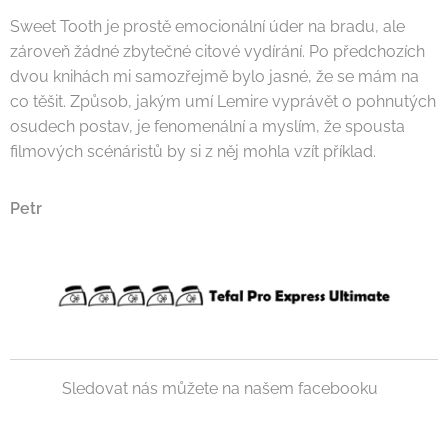
Sweet Tooth je prostě emocionální úder na bradu, ale
zároveň žádné zbytečné citové vydírání. Po předchozích
dvou knihách mi samozřejmě bylo jasné, že se mám na
co těšit. Způsob, jakým umí Lemire vyprávět o pohnutých
osudech postav, je fenomenální a myslím, že spousta
filmových scénáristů by si z něj mohla vzít příklad.
Petr
Sledovat nás můžete na našem facebooku