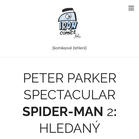
[komiksové
žehlení]
PETER PARKER
SPECTACULAR
SPIDER-MAN
2
:
HLEDANÝ