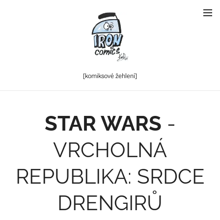
[komiksové
žehlení]
STAR WARS
-
VRCHOLNÁ
REPUBLIKA: SRDCE
DRENGIRŮ