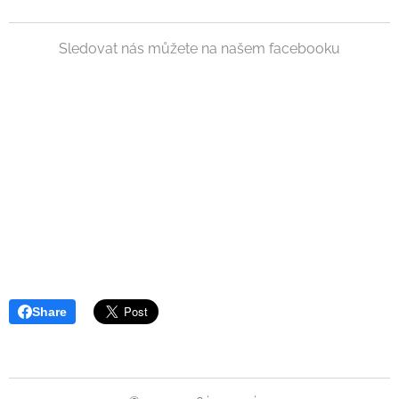
Sledovat nás můžete na našem facebooku
Share