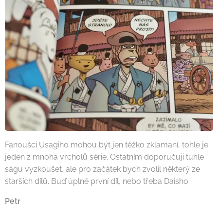
Fanoušci Usagiho mohou být jen těžko zklamaní, tohle je
jeden z mnoha vrcholů série. Ostatním doporučuji tuhle
ságu vyzkoušet, ale pro začátek bych zvolil některý ze
starších dílů. Buď úplně první díl, nebo třeba Daisho.
Petr