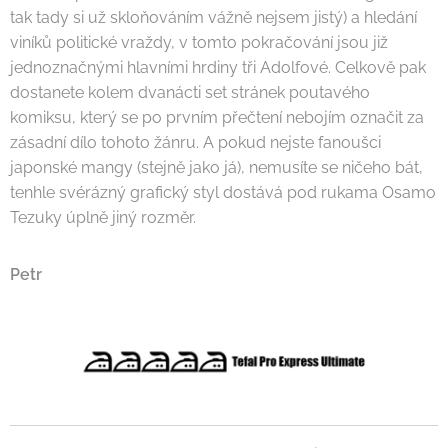
tak tady si už skloňováním vážně nejsem jistý) a hledání
viníků politické vraždy, v tomto pokračování jsou již
jednoznačnými hlavními hrdiny tři Adolfové. Celkově pak
dostanete kolem dvanácti set stránek poutavého
komiksu, který se po prvním přečtení nebojím označit za
zásadní dílo tohoto žánru. A pokud nejste fanoušci
japonské mangy (stejně jako já), nemusíte se ničeho bát,
tenhle svérázný grafický styl dostává pod rukama Osamo
Tezuky úplně jiný rozměr.
Petr