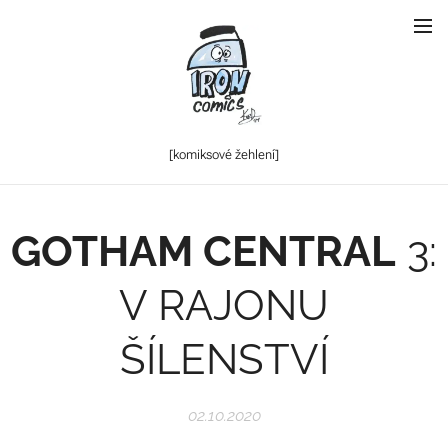
[komiksové
žehlení]
GOTHAM CENTRAL
3:
V RAJONU
ŠÍLENSTVÍ
02.10.2020