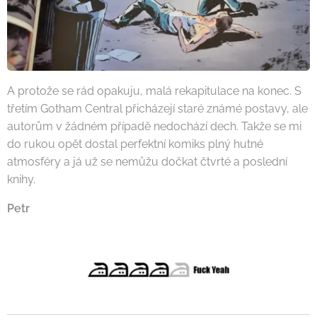
A protože se rád opakuju, malá rekapitulace na konec. S
třetím Gotham Central přicházejí staré známé postavy, ale
autorům v žádném případě nedochází dech. Takže se mi
do rukou opět dostal perfektní komiks plný hutné
atmosféry a já už se nemůžu dočkat čtvrté a poslední
knihy.
Petr