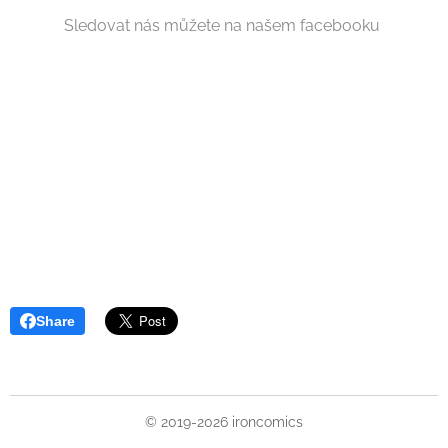
Sledovat nás můžete na našem facebooku
Share
© 2019-2026 ironcomics