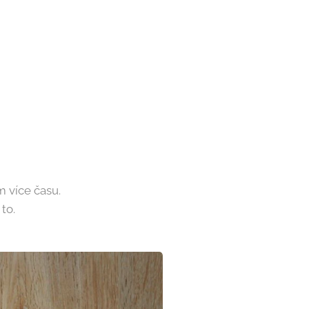
m více času.
to.