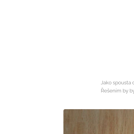
Jako spousta d
Řešením by by