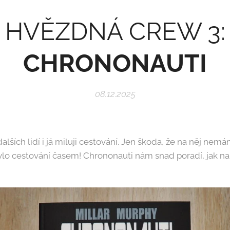
HVĚZDNÁ CREW 3:
CHRONONAUTI
08.12.2025
alších lidí i já miluji cestování. Jen škoda, že na něj nemá
lo cestování časem! Chrononauti nám snad poradí, jak na 