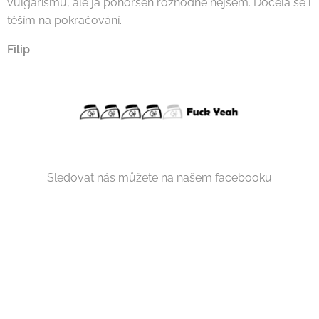
vulgarismů, ale já pohoršen rozhodně nejsem. Docela se i
těším na pokračování.
Filip
Sledovat nás můžete na našem facebooku